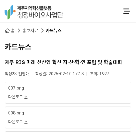
본문 바로가기
홈
홍보자료
카드뉴스
카드뉴스
제주 RIS 미래 신산업 혁신 지·산·학·연 포럼 및 학술대회
작성자: 김영애
작성일: 2025-02-10 17:18
조회: 1927
007.png
다운로드
008.png
다운로드